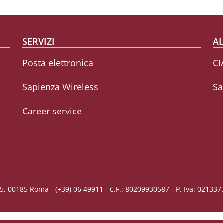
SERVIZI
AL
Posta elettronica
CI
Sapienza Wireless
Sa
Career service
5, 00185 Roma - (+39) 06 49911 - C.F.: 80209930587 - P. Iva: 02133