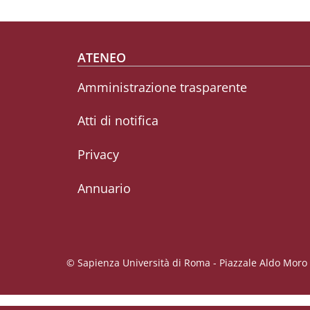
Footer menu
ATENEO
Amministrazione trasparente
Atti di notifica
Privacy
Annuario
© Sapienza Università di Roma - Piazzale Aldo Moro 