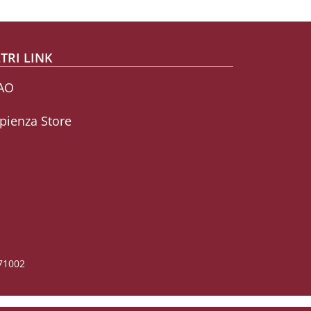
TRI LINK
AO
pienza Store
771002