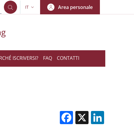
Area personale
IT
SELETTORE LINGUA: CURRENT LANGUAGE
ng
RCHÉ ISCRIVERSI?
FAQ
CONTATTI
Facebook
X
Linked